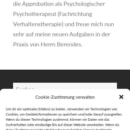
die Approbation als Psychologischer
Psychotherapeut (Fachrichtung
Verhaltenstherapie) und freue mich nun
sehr auf meine neuen Aufgaben in der
Praxis von Herrn Berendes.
Suchen
nach:
Cookie-Zustimmung verwalten
NEUESTE BEITRÄGE
Um dir ein optimales Erlebnis zu bieten, verwenden wir Technologien wie
Cookies, um Geräteinformationen zu speichern und/oder darauf zuzugreifen.
Wenn du diesen Technologien zustimmst, können wir Daten wie das
Surfverhalten oder eindeutige IDs auf dieser Website verarbeiten. Wenn du
Supervision
deine Zustimmung nicht erteilst oder zurückziehst, können bestimmte